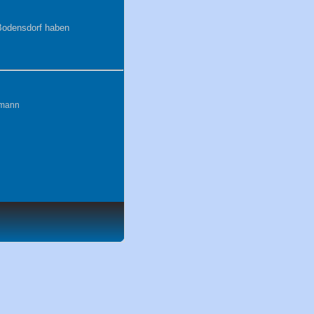
Bodensdorf haben
tmann