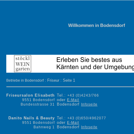
Willkommen in Bodensdorf
: Friseur : Seite 1
Betriebe in Bodensdorf
Friseursalon Elisabeth
Tel.:
+43 (0)4243/766
oder
9551 Bodensdorf
E-Mail
Bodensdorf
Bundesstrasse 31
Infoseite
Danito Nails & Beauty
Tel.:
+43 (0)650/4962077
oder
9551 Bodensdorf
E-Mail
Bodensdorf
Bahnweg 1
Infoseite