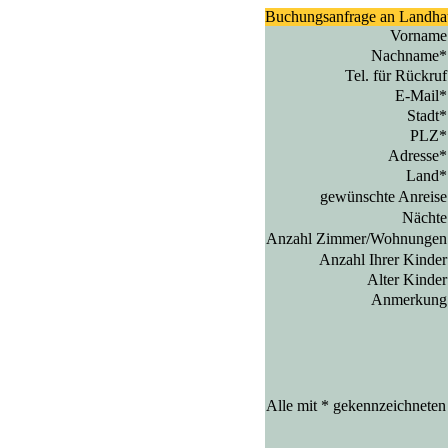
Buchungsanfrage an Landha
Vorname
Nachname*
Tel. für Rückruf
E-Mail*
Stadt*
PLZ*
Adresse*
Land*
gewünschte Anreise
Nächte
Anzahl Zimmer/Wohnungen
Anzahl Ihrer Kinder
Alter Kinder
Anmerkung
Alle mit * gekennzeichneten